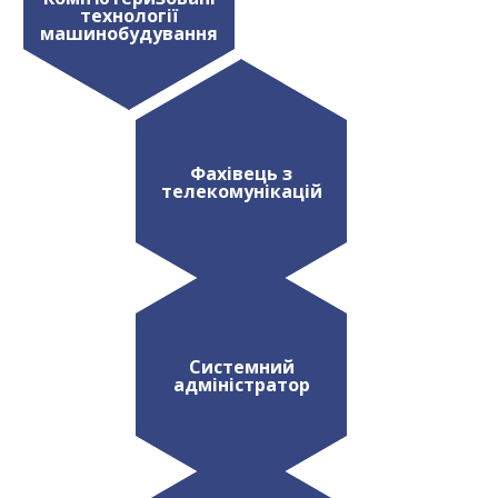
технології
машинобудування
Фахівець з
телекомунікацій
Системний
адміністратор