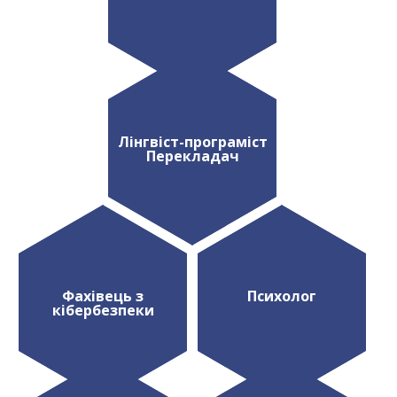
Лінгвіст-програміст
Перекладач
Фахівець з
Психолог
кібербезпеки