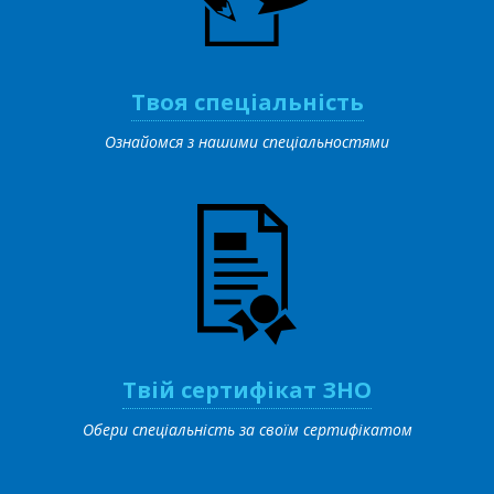
Твоя спеціальність
Ознайомся з нашими спеціальностями
Твій сертифікат ЗНО
Обери спеціальність за своїм сертифікатом