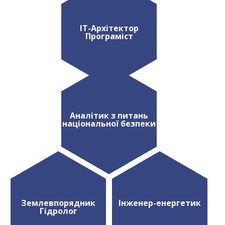
IТ-Архітектор
Програміст
Аналітик з питань
національної безпеки
Землевпорядник
Інженер-енергетик
Гідролог