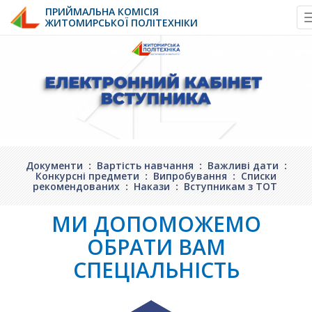
ПРИЙМАЛЬНА КОМІСІЯ
ЖИТОМИРСЬКОЇ ПОЛІТЕХНІКИ
Skip
to
content
Документи
:
Вартість навчання
:
Важливі дати
:
Конкурсні предмети
:
Випробування
:
Списки
рекомендованих
:
Накази
:
Вступникам з ТОТ
МИ ДОПОМОЖЕМО
ОБРАТИ ВАМ
СПЕЦІАЛЬНІСТЬ