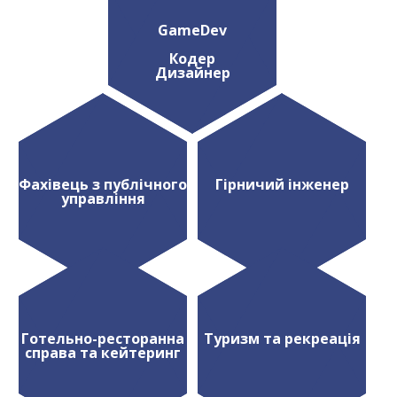
GameDev
Кодер
Дизайнер
Фахівець з публічного
Гірничий інженер
управління
Готельно-ресторанна
Туризм та рекреація
справа та кейтеринг