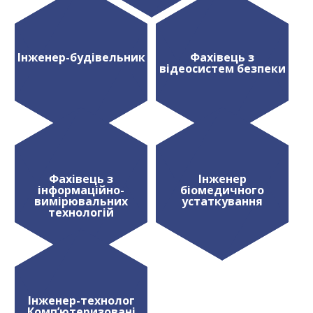
Інженер-будівельник
Фахівець з
відеосистем безпеки
Фахівець з
Інженер
інформаційно-
біомедичного
вимірювальних
устаткування
технологій
Інженер-технолог
Комп’ютеризовані