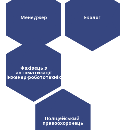
Менеджер
Еколог
Фахівець з
автоматизації
Інженер-робототехнік
Поліцейський-
правоохоронець