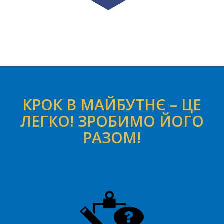
КРОК В МАЙБУТНЄ – ЦЕ
ЛЕГКО! ЗРОБИМО ЙОГО
РАЗОМ!