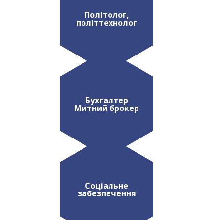
Політолог,
політтехнолог
Бухгалтер
Митний брокер
Соціальне
забезпечення