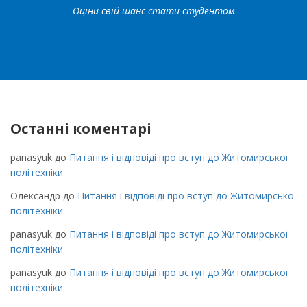
Оціни свій шанс стати студентом
Останні коментарі
panasyuk
до
Питання і відповіді про вступ до Житомирської
політехніки
Олександр
до
Питання і відповіді про вступ до Житомирської
політехніки
panasyuk
до
Питання і відповіді про вступ до Житомирської
політехніки
panasyuk
до
Питання і відповіді про вступ до Житомирської
політехніки