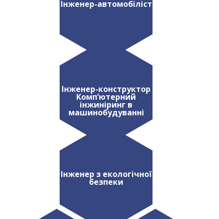
Інженер-автомобіліст
Інженер-конструктор
Комп’ютерний
інжиніринг в
машинобудуванні
Інженер з екологічної
безпеки