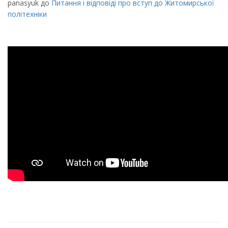
panasyuk
до
Питання і відповіді про вступ до Житомирської
політехніки