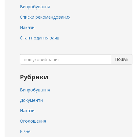
Випробування
Списки рекомендованих
Накази
Стан подання заяв
Search
Пошук
for:
Рубрики
Випробування
Документи
Накази
Оголошення
Різне