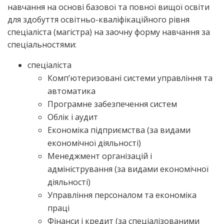
навчання на основі базової та повної вищої освіти
для здобуття освітньо-кваліфікаційного рівня
спеціаліста (магістра) на заочну форму навчання за
спеціальностями:
спеціаліста
Комп’ютеризовані системи управління та
автоматика
Програмне забезпечення систем
Облік і аудит
Економіка підприємства (за видами
економічної діяльності)
Менеджмент організацій і
адміністрування (за видами економічної
діяльності)
Управління персоналом та економіка
праці
Фінанси і кредит (за спеціалізованими