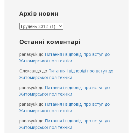
Архів новин
Архів
новин
Останні коментарі
panasyuk
до
Питання і відповіді про вступ до
Житомирської політехніки
Олександр
до
Питання і відповіді про вступ до
Житомирської політехніки
panasyuk
до
Питання і відповіді про вступ до
Житомирської політехніки
panasyuk
до
Питання і відповіді про вступ до
Житомирської політехніки
panasyuk
до
Питання і відповіді про вступ до
Житомирської політехніки