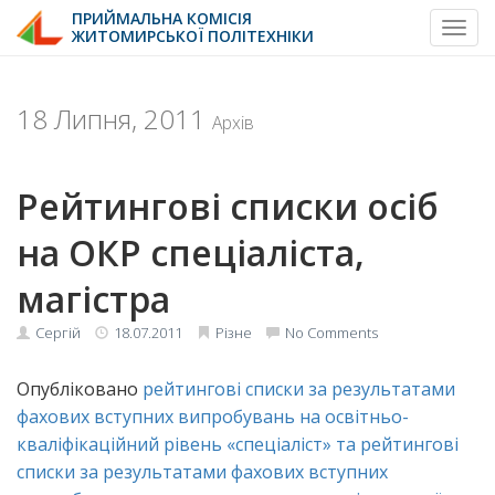
ПРИЙМАЛЬНА КОМІСІЯ
Toggl
ЖИТОМИРСЬКОЇ ПОЛІТЕХНІКИ
Skip
to
content
18 Липня, 2011
Архів
Рейтингові списки осіб
на ОКР спеціаліста,
магістра
Сергій
18.07.2011
Різне
No Comments
Опубліковано
рейтингові списки за результатами
фахових вступних випробувань на освітньо-
кваліфікаційний рівень «спеціаліст» та рейтингові
списки за результатами фахових вступних