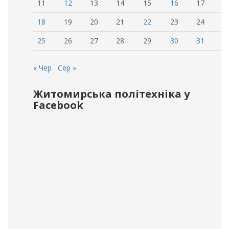
11
12
13
14
15
16
17
18
19
20
21
22
23
24
25
26
27
28
29
30
31
« Чер
Сер »
Житомирська політехніка у
Facebook