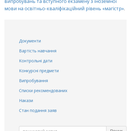
випробувань та вступного екзамену з іноземної
мови на освітньо-кваліфікаційний рівень «магістр»
.
Документи
Вартість навчання
Контрольні дати
Конкурсні предмети
Випробування
Списки рекомендованих
Накази
Стан подання заяв
Search
Пошук