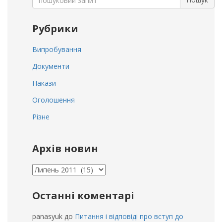
for:
Рубрики
Випробування
Документи
Накази
Оголошення
Різне
Архів новин
Архів
новин
Останні коментарі
panasyuk
до
Питання і відповіді про вступ до